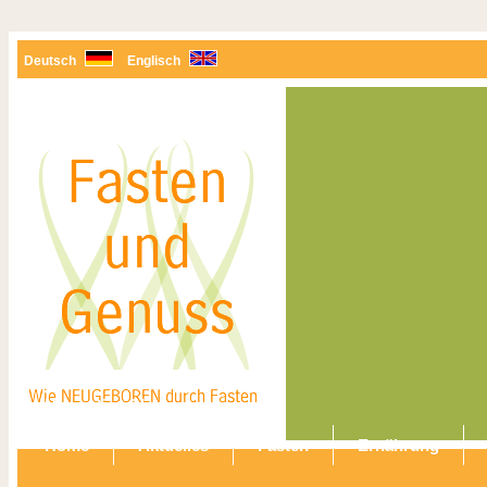
Deutsch
Englisch
Navigation überspringen
Home
Aktuelles
Fasten
Ernährung