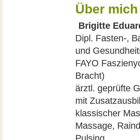
Über mich
Brigitte Edua
Dipl. Fasten-, 
und Gesundheits
FAYO Faszienyo
Bracht)
ärztl. geprüfte
mit Zusatzausbi
klassischer Ma
Massage, Raindr
Pulsing