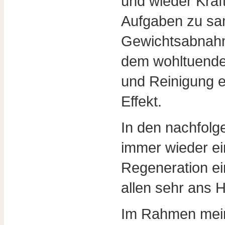
und wieder Kraf
Aufgaben zu sa
Gewichtsabnahm
dem wohltuende
und Reinigung ei
Effekt.
In den nachfolg
immer wieder e
Regeneration ei
allen sehr ans H
Im Rahmen mei