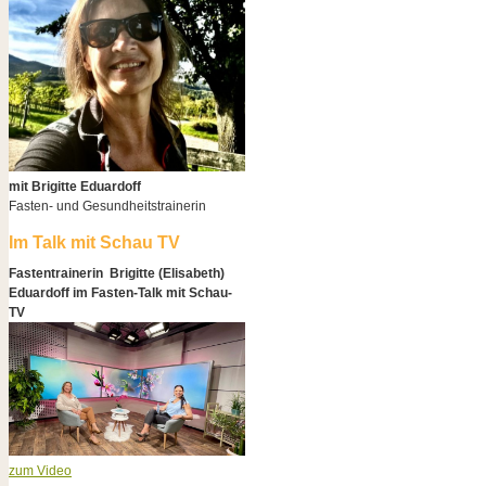
mit Brigitte Eduardoff
Fasten- und Gesundheitstrainerin
Im Talk mit Schau TV
Fastentrainerin Brigitte (Elisabeth)
Eduardoff im Fasten-Talk mit Schau-
TV
zum Video