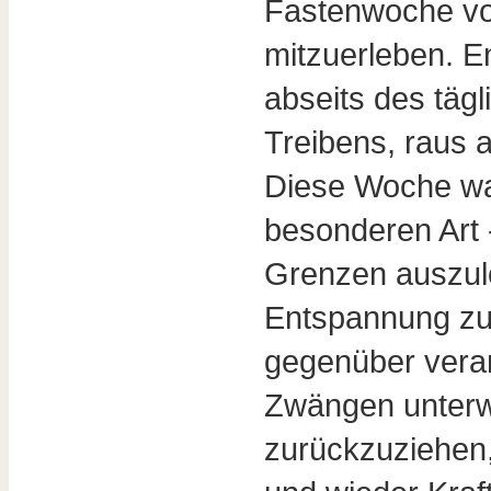
Fastenwoche vo
mitzuerleben. En
abseits des tägl
Treibens, raus 
Diese Woche war
besonderen Art 
Grenzen auszul
Entspannung zu 
gegenüber veran
Zwängen unterwo
zurückzuziehen,