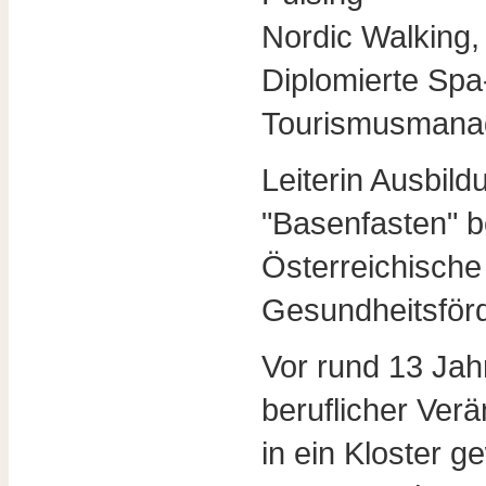
Nordic Walking
Diplomierte Spa
Tourismusmana
Leiterin Ausbil
"Basenfasten" 
Österreichische 
Gesundheitsför
Vor rund 13 Jah
beruflicher Ve
in ein Kloster g