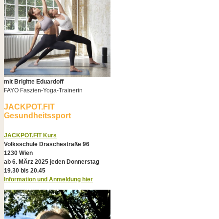
mit Brigitte Eduardoff
FAYO Faszien-Yoga-Trainerin
JACKPOT.FIT
Gesundheitssport
JACKPOT.FIT Kurs
Volksschule Draschestraße 96
1230 Wien
ab 6. MÄrz 2025 jeden Donnerstag
19.30 bis 20.45
Information und Anmeldung hier