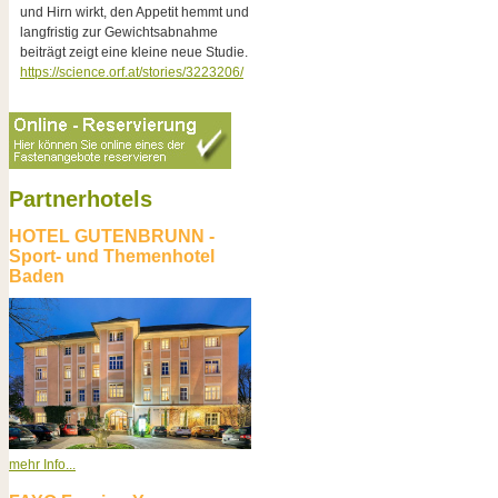
und Hirn wirkt, den Appetit hemmt und
langfristig zur Gewichtsabnahme
beiträgt zeigt eine kleine neue Studie.
https://science.orf.at/stories/3223206/
Partnerhotels
HOTEL GUTENBRUNN -
Sport- und Themenhotel
Baden
mehr Info...