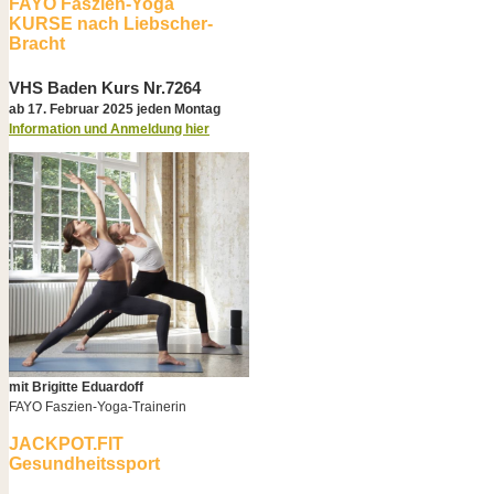
FAYO Faszien-Yoga
KURSE nach Liebscher-
Bracht
VHS Baden Kurs Nr.7264
ab 17. Februar 2025 jeden Montag
Information und Anmeldung hier
mit Brigitte Eduardoff
FAYO Faszien-Yoga-Trainerin
JACKPOT.FIT
Gesundheitssport