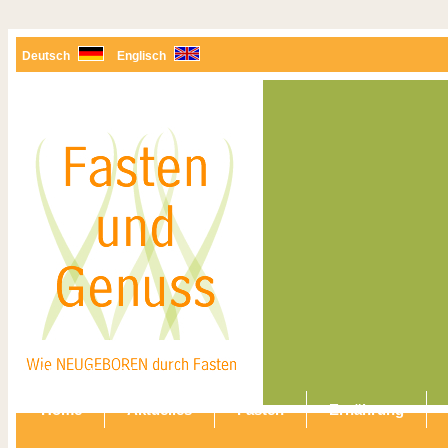
Deutsch
Englisch
Navigation überspringen
Home
Aktuelles
Fasten
Ernährung