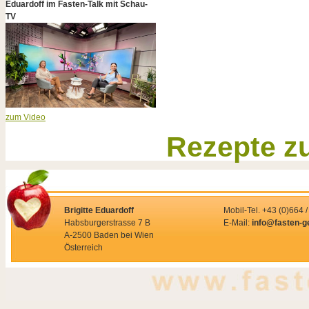
Eduardoff im Fasten-Talk mit Schau-
TV
zum Video
Rezepte z
Brigitte Eduardoff
Mobil-Tel. +43 (0)664 
Habsburgerstrasse 7 B
E-Mail:
info@fasten-g
A-2500 Baden bei Wien
Österreich