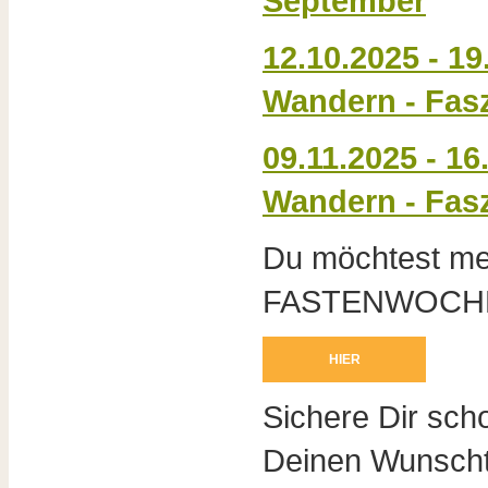
September
12.10.2025 - 19
Wandern - Fas
09.11.2025 - 16
Wandern - Fas
Du möchtest m
FASTENWOCHE e
HIER
Sichere Dir sch
Deinen Wunscht