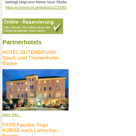
beiträgt zeigt eine kleine neue Studie.
https://science.orf.at/stories/3223206/
Partnerhotels
HOTEL GUTENBRUNN -
Sport- und Themenhotel
Baden
mehr Info...
FAYO Faszien-Yoga
KURSE nach Liebscher-
Bracht