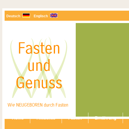
Deutsch
Englisch
Navigation überspringen
Home
Aktuelles
Fasten
Ernährung