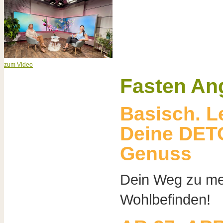
zum Video
Fasten An
Basisch. Lei
Deine DET
Genuss
Dein Weg zu me
Wohlbefinden!