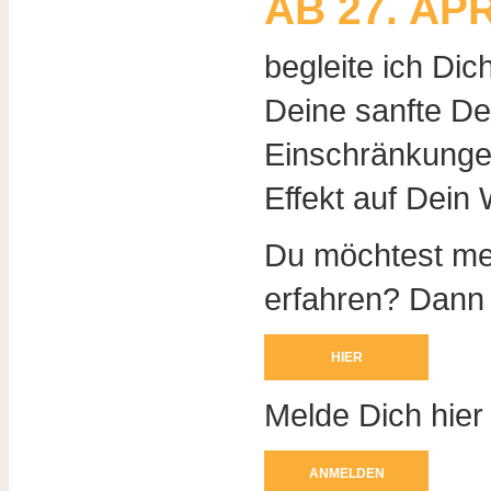
AB 27. APR
begleite ich Dic
Deine sanfte De
Einschränkunge
Effekt auf Dein
Du möchtest me
erfahren? Dann
HIER
Melde Dich hie
ANMELDEN