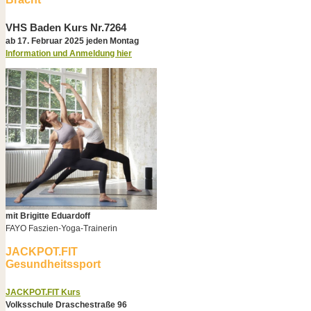
VHS Baden Kurs Nr.7264
ab 17. Februar 2025 jeden Montag
Information und Anmeldung hier
mit Brigitte Eduardoff
FAYO Faszien-Yoga-Trainerin
JACKPOT.FIT
Gesundheitssport
JACKPOT.FIT Kurs
Volksschule Draschestraße 96